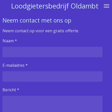
Loodgietersbedrijf Oldambt
Ga
direct
naar
Neem contact met ons op
de
hoofdinhoud
Neem contact op voor een gratis offerte.
Naam *
E-mailadres *
Bericht *