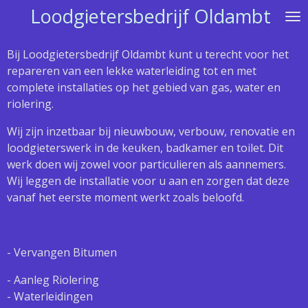
Loodgietersbedrijf Oldambt
Ga
direct
naar
Bij Loodgietersbedrijf Oldambt kunt u terecht voor het
de
repareren van een lekke waterleiding tot en met
hoofdinhoud
complete installaties op het gebied van gas, water en
riolering.
Wij zijn inzetbaar bij nieuwbouw, verbouw, renovatie en
loodgieterswerk in de keuken, badkamer en toilet. Dit
werk doen wij zowel voor particulieren als aannemers.
Wij leggen de installatie voor u aan en zorgen dat deze
vanaf het eerste moment werkt zoals beloofd.
- Vervangen Bitumen
- Aanleg Riolering
- Waterleidingen